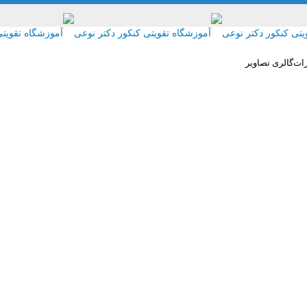
رات
گالری تصاویر