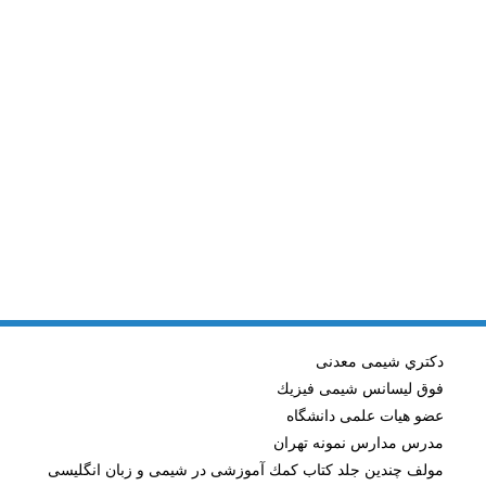
دكتري شيمی معدنی
فوق ليسانس شيمی فيزيك
عضو هيات علمی دانشگاه
مدرس مدارس نمونه تهران
مولف چندين جلد كتاب كمك آموزشی در شيمی و زبان انگليسی