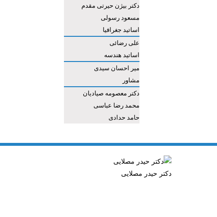
دکتر بیژن حیرتی مقدم
مسعود رسولی
اساتید جغرافیا
علی رضائی
اساتید هندسه
میر احسان سیدی
مشاور
دکتر معصومه صیادیان
محمد رضا عباسی
حامد حدادی
دکتر حیدر مصلایی